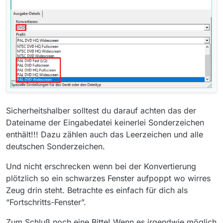
Sicherheitshalber solltest du darauf achten das der
Dateiname der Eingabedatei keinerlei Sonderzeichen
enthält!!! Dazu zählen auch das Leerzeichen und alle
deutschen Sonderzeichen.
Und nicht erschrecken wenn bei der Konvertierung
plötzlich so ein schwarzes Fenster aufpoppt wo wirres
Zeug drin steht. Betrachte es einfach für dich als
“Fortschritts-Fenster”.
Zum Schluß noch eine Bitte! Wenn es irgendwie möglich