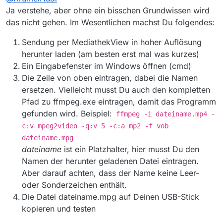
Ja verstehe, aber ohne ein bisschen Grundwissen wird
das nicht gehen. Im Wesentlichen machst Du folgendes:
Sendung per MediathekView in hoher Auflösung
herunter laden (am besten erst mal was kurzes)
Ein Eingabefenster im Windows öffnen (cmd)
Die Zeile von oben eintragen, dabei die Namen
ersetzen. Vielleicht musst Du auch den kompletten
Pfad zu ffmpeg.exe eintragen, damit das Programm
gefunden wird. Beispiel:
ffmpeg -i dateiname.mp4 -
c:v mpeg2video -q:v 5 -c:a mp2 -f vob
dateiname.mpg
dateiname
ist ein Platzhalter, hier musst Du den
Namen der herunter geladenen Datei eintragen.
Aber darauf achten, dass der Name keine Leer-
oder Sonderzeichen enthält.
Die Datei dateiname.mpg auf Deinen USB-Stick
kopieren und testen