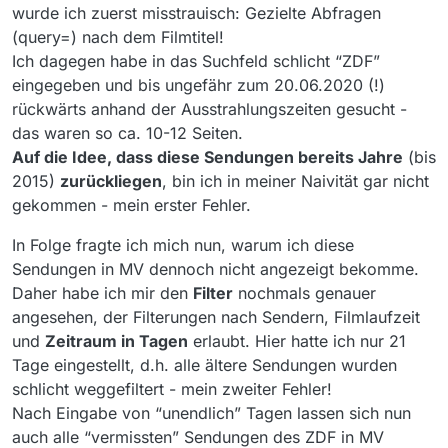
wurde ich zuerst misstrauisch: Gezielte Abfragen
(query=) nach dem Filmtitel!
Ich dagegen habe in das Suchfeld schlicht “ZDF”
eingegeben und bis ungefähr zum 20.06.2020 (!)
rückwärts anhand der Ausstrahlungszeiten gesucht -
das waren so ca. 10-12 Seiten.
Auf die Idee, dass diese Sendungen bereits Jahre
(bis
2015)
zurückliegen
, bin ich in meiner Naivität gar nicht
gekommen - mein erster Fehler.
In Folge fragte ich mich nun, warum ich diese
Sendungen in MV dennoch nicht angezeigt bekomme.
Daher habe ich mir den
Filter
nochmals genauer
angesehen, der Filterungen nach Sendern, Filmlaufzeit
und
Zeitraum in Tagen
erlaubt. Hier hatte ich nur 21
Tage eingestellt, d.h. alle ältere Sendungen wurden
schlicht weggefiltert - mein zweiter Fehler!
Nach Eingabe von “unendlich” Tagen lassen sich nun
auch alle “vermissten” Sendungen des ZDF in MV