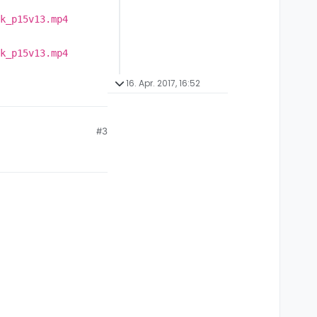
k_p15v13.mp4
k_p15v13.mp4
16. Apr. 2017, 16:52
#3