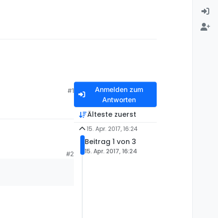
Anmelden zum
#1
Antworten
Älteste zuerst
15. Apr. 2017, 16:24
Beitrag 1 von 3
15. Apr. 2017, 16:24
#2