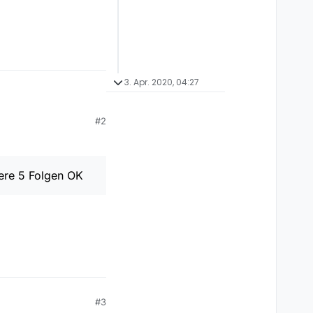
3. Apr. 2020, 04:27
#2
dere 5 Folgen OK
en OK
#3