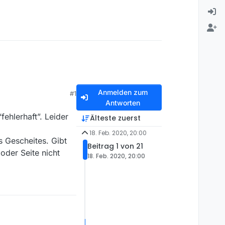
Anmelden zum
#1
Antworten
ehlerhaft”. Leider
Älteste zuerst
18. Feb. 2020, 20:00
s Gescheites. Gibt
Beitrag 1 von 21
oder Seite nicht
18. Feb. 2020, 20:00
rhaft”. Leider ist das