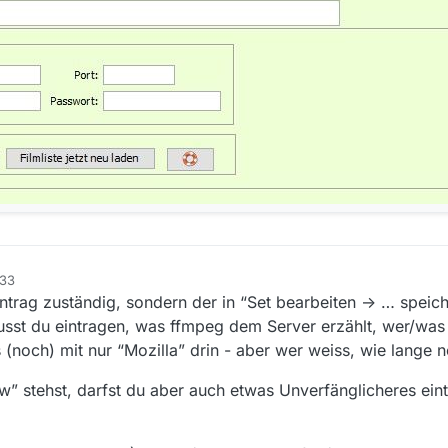
:33
intrag zuständig, sondern der in “Set bearbeiten -> … speich
sst du eintragen, was ffmpeg dem Server erzählt, wer/was 
s (noch) mit nur “Mozilla” drin - aber wer weiss, wie lange 
w” stehst, darfst du aber auch etwas Unverfänglicheres eint