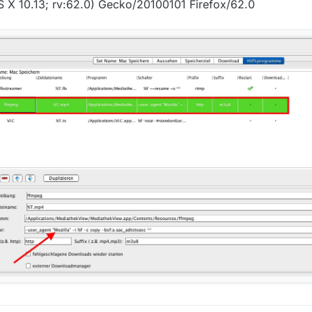
OS X 10.13; rv:62.0) Gecko/20100101 Firefox/62.0