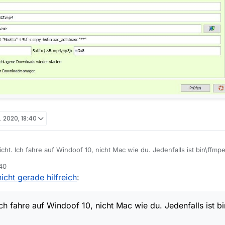
b. 2020, 18:40
icht. Ich fahre auf Windoof 10, nicht Mac wie du. Jedenfalls ist bin\ffmp
.
:40
 nicht gerade hilfreich
:
Ich fahre auf Windoof 10, nicht Mac wie du. Jedenfalls ist 