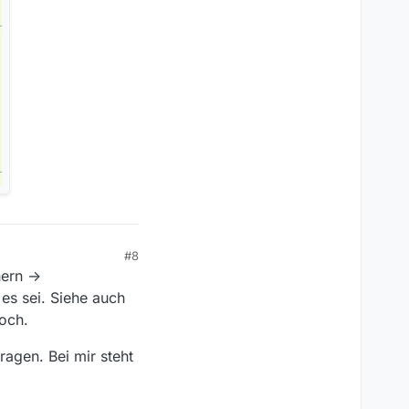
#8
ern ->
es sei. Siehe auch
noch.
ragen. Bei mir steht