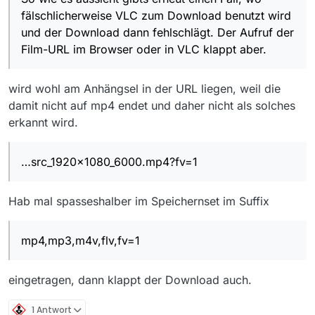
fälschlicherweise VLC zum Download benutzt wird
und der Download dann fehlschlägt. Der Aufruf der
Film-URL im Browser oder in VLC klappt aber.
wird wohl am Anhängsel in der URL liegen, weil die
damit nicht auf mp4 endet und daher nicht als solches
erkannt wird.
…src_1920x1080_6000.mp4?fv=1
Hab mal spasseshalber im Speichernset im Suffix
mp4,mp3,m4v,flv,fv=1
eingetragen, dann klappt der Download auch.
1 Antwort