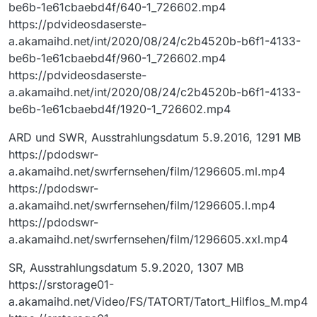
be6b-1e61cbaebd4f/640-1_726602.mp4
https://pdvideosdaserste-
a.akamaihd.net/int/2020/08/24/c2b4520b-b6f1-4133-
be6b-1e61cbaebd4f/960-1_726602.mp4
https://pdvideosdaserste-
a.akamaihd.net/int/2020/08/24/c2b4520b-b6f1-4133-
be6b-1e61cbaebd4f/1920-1_726602.mp4
ARD und SWR, Ausstrahlungsdatum 5.9.2016, 1291 MB
https://pdodswr-
a.akamaihd.net/swrfernsehen/film/1296605.ml.mp4
https://pdodswr-
a.akamaihd.net/swrfernsehen/film/1296605.l.mp4
https://pdodswr-
a.akamaihd.net/swrfernsehen/film/1296605.xxl.mp4
SR, Ausstrahlungsdatum 5.9.2020, 1307 MB
https://srstorage01-
a.akamaihd.net/Video/FS/TATORT/Tatort_Hilflos_M.mp4