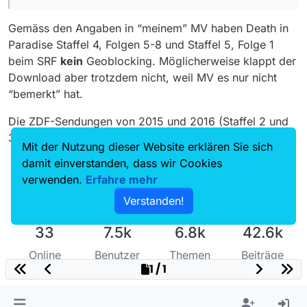
Gemäss den Angaben in “meinem” MV haben Death in
Paradise Staffel 4, Folgen 5-8 und Staffel 5, Folge 1
beim SRF
kein
Geoblocking. Möglicherweise klappt der
Download aber trotzdem nicht, weil MV es nur nicht
“bemerkt” hat.
Die ZDF-Sendungen von 2015 und 2016 (Staffel 2 und
3) haben Geoblocking “DE”.
Mit der Nutzung dieser Website erklären Sie sich
damit einverstanden, dass wir Cookies
verwenden.
Erfahre mehr
Verstanden!
33
7.5k
6.8k
42.6k
Online
Benutzer
Themen
Beiträge
1 / 1