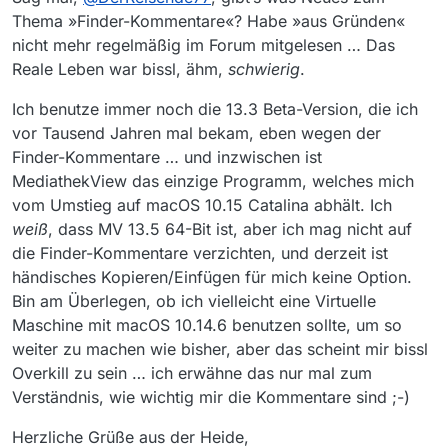
Thema »Finder-Kommentare«? Habe »aus Gründen«
nicht mehr regelmäßig im Forum mitgelesen … Das
Reale Leben war bissl, ähm,
schwierig
.
Ich benutze immer noch die 13.3 Beta-Version, die ich
vor Tausend Jahren mal bekam, eben wegen der
Finder-Kommentare … und inzwischen ist
MediathekView das einzige Programm, welches mich
vom Umstieg auf macOS 10.15 Catalina abhält. Ich
weiß
, dass MV 13.5 64-Bit ist, aber ich mag nicht auf
die Finder-Kommentare verzichten, und derzeit ist
händisches Kopieren/Einfügen für mich keine Option.
Bin am Überlegen, ob ich vielleicht eine Virtuelle
Maschine mit macOS 10.14.6 benutzen sollte, um so
weiter zu machen wie bisher, aber das scheint mir bissl
Overkill zu sein … ich erwähne das nur mal zum
Verständnis, wie wichtig mir die Kommentare sind ;-)
Herzliche Grüße aus der Heide,