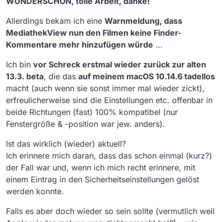
WUNDERSCHÖN, tolle Arbeit, danke!
Allerdings bekam ich eine
Warnmeldung, dass
MediathekView nun den Filmen keine Finder-
Kommentare mehr hinzufügen würde
…
Ich bin
vor Schreck erstmal wieder zurück zur alten
13.3. beta
, die das
auf meinem macOS 10.14.6 tadellos
macht (auch wenn sie sonst immer mal wieder zickt),
erfreulicherweise sind die Einstellungen etc. offenbar in
beide Richtungen (fast) 100% kompatibel (nur
Fenstergröße & -position war jew. anders).
Ist das wirklich (wieder) aktuell?
Ich erinnere mich daran, dass das schon einmal (kurz?)
der Fall war und, wenn ich mich recht erinnere, mit
einem Eintrag in den Sicherheitseinstellungen gelöst
werden konnte.
Falls es aber doch wieder so sein sollte (vermutlich weil