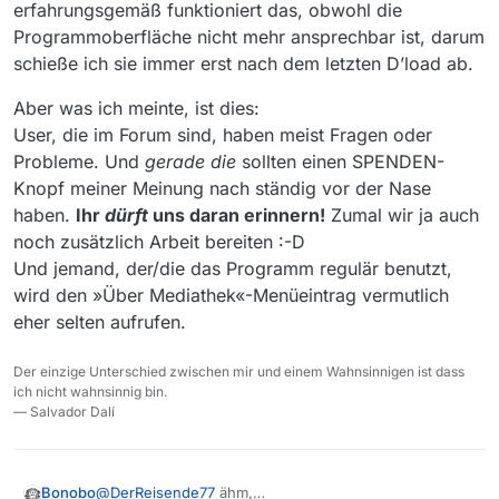
erfahrungsgemäß funktioniert das, obwohl die
Programmoberfläche nicht mehr ansprechbar ist, darum
schieße ich sie immer erst nach dem letzten D’load ab.
Aber was ich meinte, ist dies:
User, die im Forum sind, haben meist Fragen oder
Probleme. Und
gerade die
sollten einen SPENDEN-
Knopf meiner Meinung nach ständig vor der Nase
haben.
Ihr
dürft
uns daran erinnern!
Zumal wir ja auch
noch zusätzlich Arbeit bereiten :-D
Und jemand, der/die das Programm regulär benutzt,
wird den »Über Mediathek«-Menüeintrag vermutlich
eher selten aufrufen.
Der einzige Unterschied zwischen mir und einem Wahnsinnigen ist dass
ich nicht wahnsinnig bin.
— Salvador Dalí
@
DerReisende77
ähm,
Bonobo