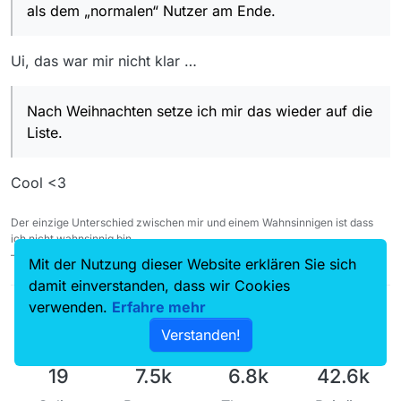
als dem „normalen“ Nutzer am Ende.
Ui, das war mir nicht klar …
Nach Weihnachten setze ich mir das wieder auf die
Liste.
Cool <3
Der einzige Unterschied zwischen mir und einem Wahnsinnigen ist dass
ich nicht wahnsinnig bin.
— Salvador Dalí
Mit der Nutzung dieser Website erklären Sie sich
damit einverstanden, dass wir Cookies
verwenden.
Erfahre mehr
Verstanden!
19
7.5k
6.8k
42.6k