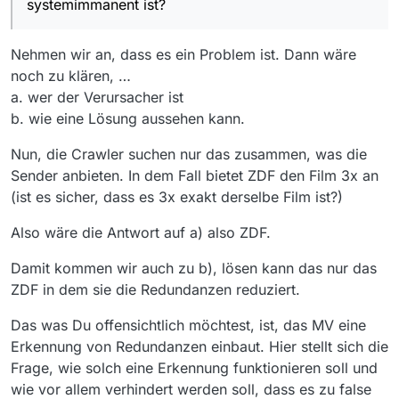
Du? Auch nicht für die Größe des MVW-Datensatzes,
systemimmanent ist?
falls das Problem generell gehäuft auftritt bzw.
systemimmanent ist?
Nehmen wir an, dass es ein Problem ist. Dann wäre
noch zu klären, …
a. wer der Verursacher ist
b. wie eine Lösung aussehen kann.
Nun, die Crawler suchen nur das zusammen, was die
Sender anbieten. In dem Fall bietet ZDF den Film 3x an
(ist es sicher, dass es 3x exakt derselbe Film ist?)
Also wäre die Antwort auf a) also ZDF.
Damit kommen wir auch zu b), lösen kann das nur das
ZDF in dem sie die Redundanzen reduziert.
Das was Du offensichtlich möchtest, ist, das MV eine
Erkennung von Redundanzen einbaut. Hier stellt sich die
Frage, wie solch eine Erkennung funktionieren soll und
wie vor allem verhindert werden soll, dass es zu false