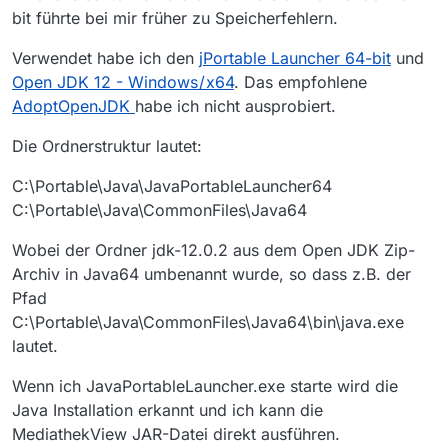
bit führte bei mir früher zu Speicherfehlern.
Verwendet habe ich den
jPortable Launcher 64-bit
und
Open JDK 12 - Windows / x64
. Das empfohlene
AdoptOpenJDK
habe ich nicht ausprobiert.
Die Ordnerstruktur lautet:
C:\Portable\Java\JavaPortableLauncher64
C:\Portable\Java\CommonFiles\Java64
Wobei der Ordner jdk-12.0.2 aus dem Open JDK Zip-
Archiv in Java64 umbenannt wurde, so dass z.B. der
Pfad
C:\Portable\Java\CommonFiles\Java64\bin\java.exe
lautet.
Wenn ich JavaPortableLauncher.exe starte wird die
Java Installation erkannt und ich kann die
MediathekView JAR-Datei direkt ausführen.