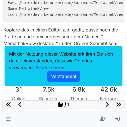
Exec=/home/dein benutzername/Software/MediathekView/M
Name=MediathekView

Kopiere das in einen Editor z.b. gedit, passe noch die
Pfade an und speichere es unter dem Namen "
MediathekView.desktop " in den Ordner Schreibtisch.
mfg. Tux2011
Mit der Nutzung dieser Website erklären Sie sich
damit einverstanden, dass wir Cookies
verwenden.
Erfahre mehr
Verstanden!
31
7.5k
6.8k
42.6k
Online
Benutzer
Themen
Beiträge
1 / 1