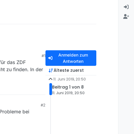
Anmelden zum
#1
Antworten
 für das ZDF
ht zu finden. In der
Älteste zuerst
11. Juni 2019, 20:50
Beitrag 1 von 8
11. Juni 2019, 20:50
#2
 Probleme bei