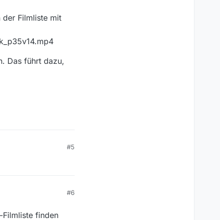
der Filmliste mit
8k_p35v14.mp4
h. Das führt dazu,
#5
#6
Filmliste finden