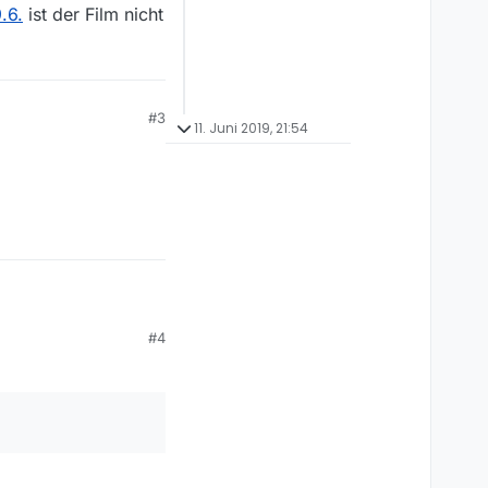
.6.
ist der Film nicht
#3
11. Juni 2019, 21:54
#4