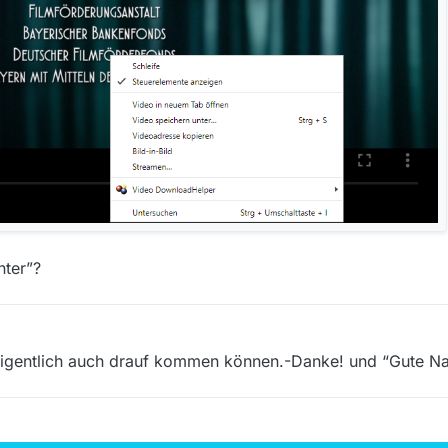
nter”?
h eigentlich auch drauf kommen können.-Danke! und “Gute Na