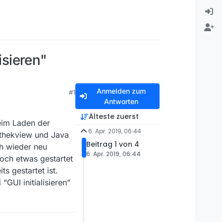
isieren"
Anmelden zum
#1
Antworten
Älteste zuerst
eim Laden der
6. Apr. 2019, 06:44
iathekview und Java
Beitrag 1 von 4
ch wieder neu
6. Apr. 2019, 06:44
doch etwas gestartet
s gestartet ist.
GUI initialisieren”