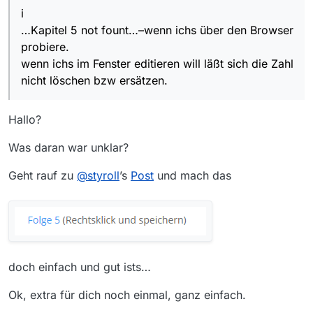
i
…Kapitel 5 not fount…–wenn ichs über den Browser
probiere.
wenn ichs im Fenster editieren will läßt sich die Zahl
nicht löschen bzw ersätzen.
Hallo?
Was daran war unklar?
Geht rauf zu
@
styroll
’s
Post
und mach das
doch einfach und gut ists…
Ok, extra für dich noch einmal, ganz einfach.