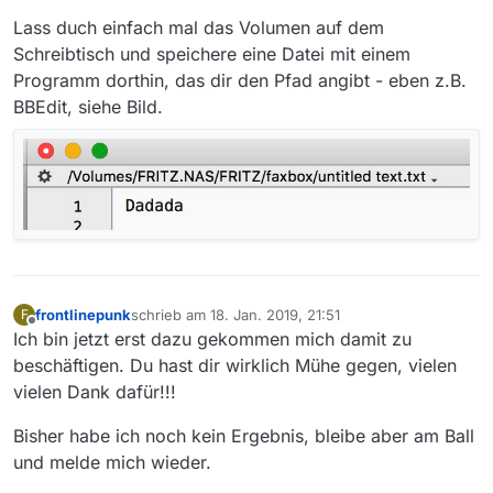
Lass duch einfach mal das Volumen auf dem
Schreibtisch und speichere eine Datei mit einem
Programm dorthin, das dir den Pfad angibt - eben z.B.
BBEdit, siehe Bild.
frontlinepunk
schrieb am
18. Jan. 2019, 21:51
F
zuletzt editiert von
Offline
Ich bin jetzt erst dazu gekommen mich damit zu
beschäftigen. Du hast dir wirklich Mühe gegen, vielen
vielen Dank dafür!!!
Bisher habe ich noch kein Ergebnis, bleibe aber am Ball
und melde mich wieder.