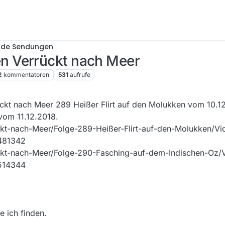
nde Sendungen
 Verrückt nach Meer
2
kommentatoren
531
aufrufe
ckt nach Meer 289 Heißer Flirt auf den Molukken vom 10.1
vom 11.12.2018.
ckt-nach-Meer/Folge-289-Heißer-Flirt-auf-den-Molukken/Vi
481342
ückt-nach-Meer/Folge-290-Fasching-auf-dem-Indischen-Oz/
514344
e ich finden.