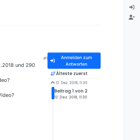
Anmelden zum
#1
Antworten
2.2018 und 290
Älteste zuerst
deo?
12. Dez. 2018, 11:30
Beitrag 1 von 2
Video?
12. Dez. 2018, 11:30