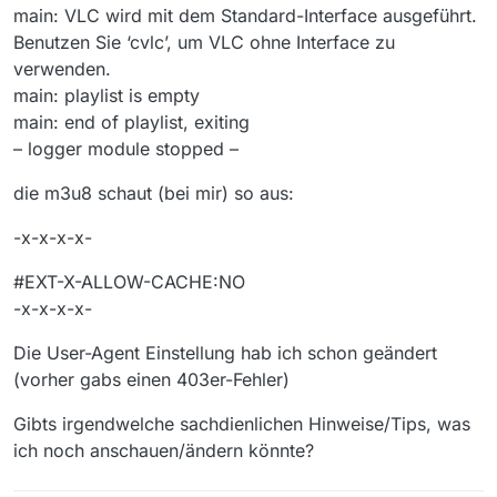
main: VLC wird mit dem Standard-Interface ausgeführt.
Benutzen Sie ‘cvlc’, um VLC ohne Interface zu
verwenden.
main: playlist is empty
main: end of playlist, exiting
– logger module stopped –
die m3u8 schaut (bei mir) so aus:
-x-x-x-x-
#EXT-X-ALLOW-CACHE:NO
-x-x-x-x-
Die User-Agent Einstellung hab ich schon geändert
(vorher gabs einen 403er-Fehler)
Gibts irgendwelche sachdienlichen Hinweise/Tips, was
ich noch anschauen/ändern könnte?