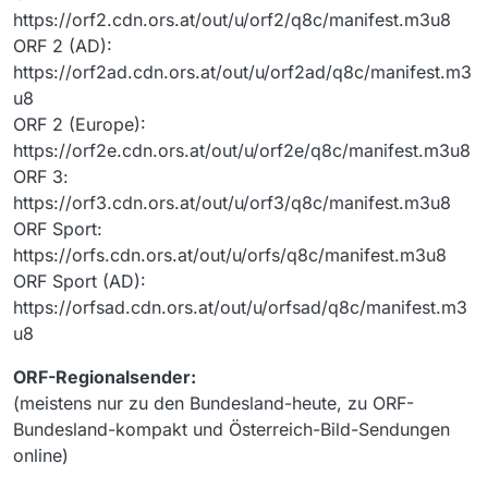
https://orf2.cdn.ors.at/out/u/orf2/q8c/manifest.m3u8
ORF 2 (AD):
https://orf2ad.cdn.ors.at/out/u/orf2ad/q8c/manifest.m3
u8
ORF 2 (Europe):
https://orf2e.cdn.ors.at/out/u/orf2e/q8c/manifest.m3u8
ORF 3:
https://orf3.cdn.ors.at/out/u/orf3/q8c/manifest.m3u8
ORF Sport:
https://orfs.cdn.ors.at/out/u/orfs/q8c/manifest.m3u8
ORF Sport (AD):
https://orfsad.cdn.ors.at/out/u/orfsad/q8c/manifest.m3
u8
ORF-Regionalsender:
(meistens nur zu den Bundesland-heute, zu ORF-
Bundesland-kompakt und Österreich-Bild-Sendungen
online)