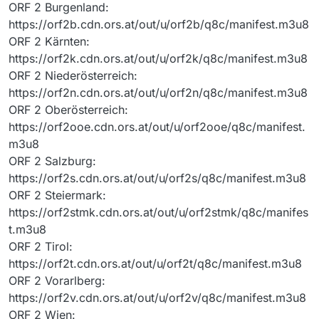
ORF 2 Burgenland:
https://orf2b.cdn.ors.at/out/u/orf2b/q8c/manifest.m3u8
ORF 2 Kärnten:
https://orf2k.cdn.ors.at/out/u/orf2k/q8c/manifest.m3u8
ORF 2 Niederösterreich:
https://orf2n.cdn.ors.at/out/u/orf2n/q8c/manifest.m3u8
ORF 2 Oberösterreich:
https://orf2ooe.cdn.ors.at/out/u/orf2ooe/q8c/manifest.
m3u8
ORF 2 Salzburg:
https://orf2s.cdn.ors.at/out/u/orf2s/q8c/manifest.m3u8
ORF 2 Steiermark:
https://orf2stmk.cdn.ors.at/out/u/orf2stmk/q8c/manifes
t.m3u8
ORF 2 Tirol:
https://orf2t.cdn.ors.at/out/u/orf2t/q8c/manifest.m3u8
ORF 2 Vorarlberg:
https://orf2v.cdn.ors.at/out/u/orf2v/q8c/manifest.m3u8
ORF 2 Wien: