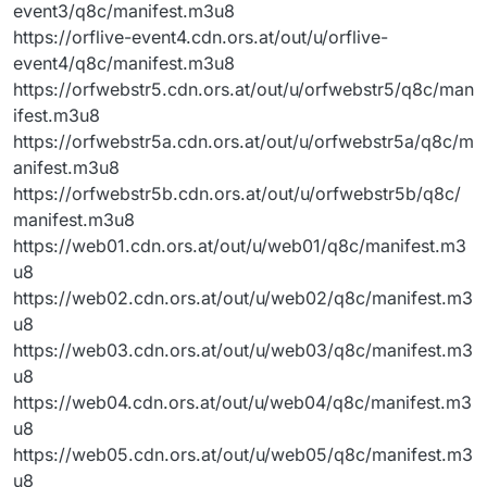
event3/q8c/manifest.m3u8
https://orflive-event4.cdn.ors.at/out/u/orflive-
event4/q8c/manifest.m3u8
https://orfwebstr5.cdn.ors.at/out/u/orfwebstr5/q8c/man
ifest.m3u8
https://orfwebstr5a.cdn.ors.at/out/u/orfwebstr5a/q8c/m
anifest.m3u8
https://orfwebstr5b.cdn.ors.at/out/u/orfwebstr5b/q8c/
manifest.m3u8
https://web01.cdn.ors.at/out/u/web01/q8c/manifest.m3
u8
https://web02.cdn.ors.at/out/u/web02/q8c/manifest.m3
u8
https://web03.cdn.ors.at/out/u/web03/q8c/manifest.m3
u8
https://web04.cdn.ors.at/out/u/web04/q8c/manifest.m3
u8
https://web05.cdn.ors.at/out/u/web05/q8c/manifest.m3
u8