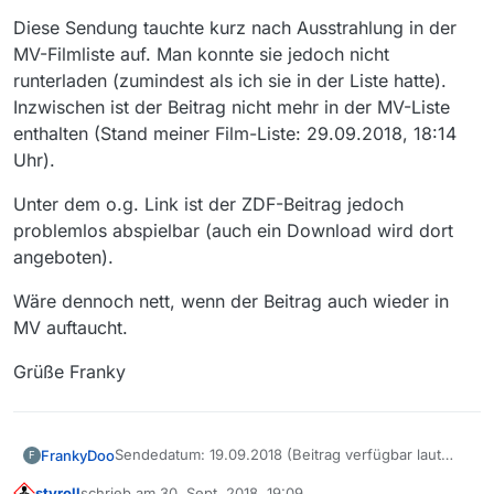
Diese Sendung tauchte kurz nach Ausstrahlung in der
MV-Filmliste auf. Man konnte sie jedoch nicht
runterladen (zumindest als ich sie in der Liste hatte).
Inzwischen ist der Beitrag nicht mehr in der MV-Liste
enthalten (Stand meiner Film-Liste: 29.09.2018, 18:14
Uhr).
Unter dem o.g. Link ist der ZDF-Beitrag jedoch
problemlos abspielbar (auch ein Download wird dort
angeboten).
Wäre dennoch nett, wenn der Beitrag auch wieder in
MV auftaucht.
Grüße Franky
Sendedatum: 19.09.2018 (Beitrag verfügbar laut
FrankyDoo
F
ZDF-Mediathek bis 19.09.2028)
styroll
schrieb am
30. Sept. 2018, 19:09