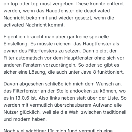
on top oder top most vergeben. Diese könnte entfernt
werden, wenn das Hauptfenster die deactivated
Nachricht bekommt und wieder gesetzt, wenn die
activated Nachricht kommt.
Eigentlich braucht man aber gar keine spezielle
Einstellung. Es müsste reichen, das Hauptfenster als
owner des Filterfensters zu setzen. Dann bleibt der
Filter automatisch vor dem Hauptfenster ohne sich vor
anderen Fenstern vorzudrängeln. So oder so gibt es
sicher eine Lösung, die auch unter Java 8 funktioniert.
Davon abgesehen schließe ich mich dem Wunsch an,
das Filterfenster an der Stelle andocken zu können, wo
es in 13.0.6 ist. Also links neben statt über der Liste. So
werden mit vermutlich überschaubarem Aufwand alle
Nutzer glücklich, weil sie die Wahl zwischen traditionell
und modern haben.
Noch viel wichtiger für mich (und vermutlich eine