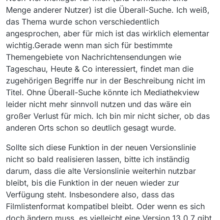
Menge anderer Nutzer) ist die Überall-Suche. Ich weiß,
das Thema wurde schon verschiedentlich
angesprochen, aber für mich ist das wirklich elementar
wichtig.Gerade wenn man sich für bestimmte
Themengebiete von Nachrichtensendungen wie
Tageschau, Heute & Co interessiert, findet man die
zugehörigen Begriffe nur in der Beschreibung nicht im
Titel. Ohne Überall-Suche könnte ich Mediathekview
leider nicht mehr sinnvoll nutzen und das wäre ein
großer Verlust für mich. Ich bin mir nicht sicher, ob das
anderen Orts schon so deutlich gesagt wurde.
Sollte sich diese Funktion in der neuen Versionslinie
nicht so bald realisieren lassen, bitte ich inständig
darum, dass die alte Versionslinie weiterhin nutzbar
bleibt, bis die Funktion in der neuen wieder zur
Verfügung steht. Insbesondere also, dass das
Filmlistenformat kompatibel bleibt. Oder wenn es sich
doch ändern muss, es vielleicht eine Version 13.0.7 gibt,