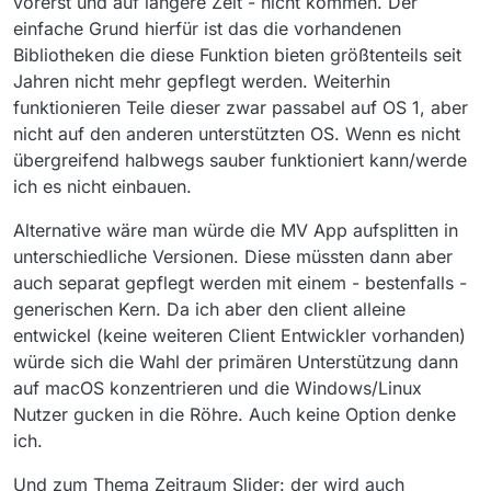
vorerst und auf längere Zeit - nicht kommen. Der
einfache Grund hierfür ist das die vorhandenen
Bibliotheken die diese Funktion bieten größtenteils seit
Jahren nicht mehr gepflegt werden. Weiterhin
funktionieren Teile dieser zwar passabel auf OS 1, aber
nicht auf den anderen unterstützten OS. Wenn es nicht
übergreifend halbwegs sauber funktioniert kann/werde
ich es nicht einbauen.
Alternative wäre man würde die MV App aufsplitten in
unterschiedliche Versionen. Diese müssten dann aber
auch separat gepflegt werden mit einem - bestenfalls -
generischen Kern. Da ich aber den client alleine
entwickel (keine weiteren Client Entwickler vorhanden)
würde sich die Wahl der primären Unterstützung dann
auf macOS konzentrieren und die Windows/Linux
Nutzer gucken in die Röhre. Auch keine Option denke
ich.
Und zum Thema Zeitraum Slider: der wird auch