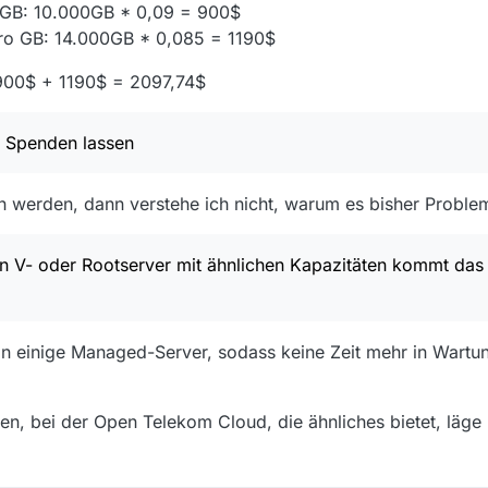
 GB: 10.000GB * 0,09 = 900$
ro GB: 14.000GB * 0,085 = 1190$
900$ + 1190$ = 2097,74$
n Spenden lassen
werden, dann verstehe ich nicht, warum es bisher Proble
den V- oder Rootserver mit ähnlichen Kapazitäten kommt das
n einige Managed-Server, sodass keine Zeit mehr in Wartu
n, bei der Open Telekom Cloud, die ähnliches bietet, läge