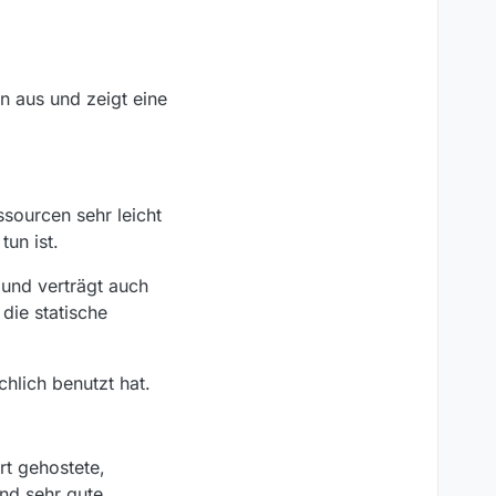
n aus und zeigt eine
sourcen sehr leicht
tun ist.
 und verträgt auch
die statische
hlich benutzt hat.
rt gehostete,
und sehr gute