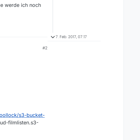
be werde ich noch
7. Feb. 2017, 07:17
#2
pollock/s3-bucket-
ud-filmlisten.s3-