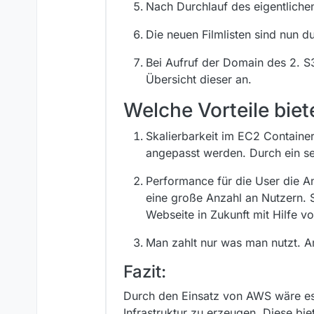
Nach Durchlauf des eigentlichen
Die neuen Filmlisten sind nun d
Bei Aufruf der Domain des 2. S3
Übersicht dieser an.
Welche Vorteile biet
Skalierbarkeit im EC2 Containe
angepasst werden. Durch ein seh
Performance für die User die A
eine große Anzahl an Nutzern. So
Webseite in Zukunft mit Hilfe v
Man zahlt nur was man nutzt. A
Fazit:
Durch den Einsatz von AWS wäre es m
Infrastruktur zu erzeugen. Diese bi