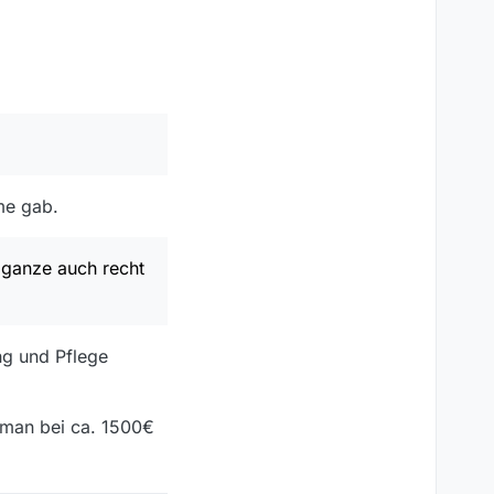
me gab.
 ganze auch recht
ng und Pflege
 man bei ca. 1500€