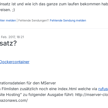
insatz ist und wie ich das ganze zum laufen bekommen ha
isen. ;)
ehler melden
| Fehlende Sendungen?:
Fehlende Sendung melden
 Feb. 2017, 18:21
rt von
satz?
Dockercontainer
rationsdateien für den MServer
en Filmlisten zusätzlich noch eine index.html welche via
rufus
te Hosting” zu folgender Ausgabe führt: http://mserver-clo
amazonaws.com/