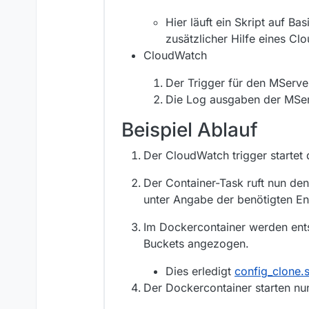
Hier läuft ein Skript auf Ba
zusätzlicher Hilfe eines Cl
CloudWatch
Der Trigger für den MServe
Die Log ausgaben der MSer
Beispiel Ablauf
Der CloudWatch trigger startet
Der Container-Task ruft nun de
unter Angabe der benötigten En
Im Dockercontainer werden ents
Buckets angezogen.
Dies erledigt
config_clone.
Der Dockercontainer starten n