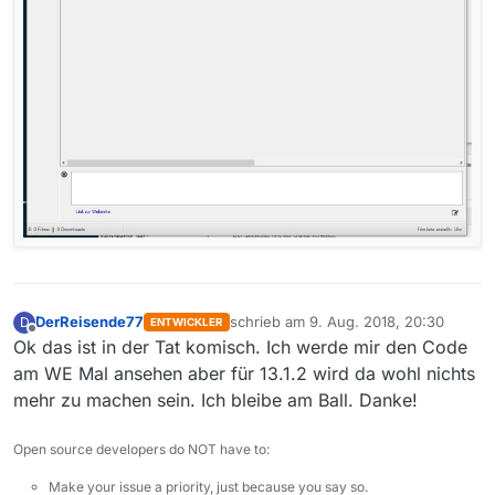
DerReisende77
schrieb am
9. Aug. 2018, 20:30
D
ENTWICKLER
zuletzt editiert von
Offline
Ok das ist in der Tat komisch. Ich werde mir den Code
am WE Mal ansehen aber für 13.1.2 wird da wohl nichts
mehr zu machen sein. Ich bleibe am Ball. Danke!
Open source developers do NOT have to:
Make your issue a priority, just because you say so.