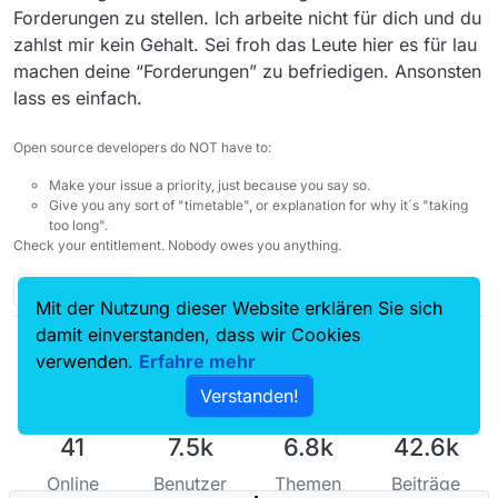
Forderungen zu stellen. Ich arbeite nicht für dich und du
zahlst mir kein Gehalt. Sei froh das Leute hier es für lau
machen deine “Forderungen” zu befriedigen. Ansonsten
lass es einfach.
Open source developers do NOT have to:
Make your issue a priority, just because you say so.
Give you any sort of "timetable", or explanation for why it´s "taking
too long".
Check your entitlement. Nobody owes you anything.
1 Antwort
Mit der Nutzung dieser Website erklären Sie sich
damit einverstanden, dass wir Cookies
verwenden.
Erfahre mehr
Verstanden!
41
7.5k
6.8k
42.6k
Online
Benutzer
Themen
Beiträge