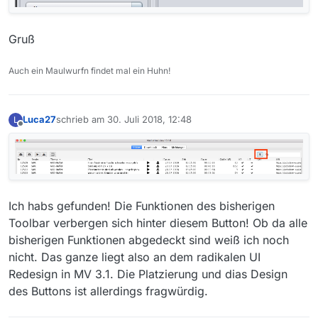
Gruß
Auch ein Maulwurfn findet mal ein Huhn!
Luca27
schrieb am
30. Juli 2018, 12:48
L
zuletzt editiert von
Offline
Ich habs gefunden! Die Funktionen des bisherigen
Toolbar verbergen sich hinter diesem Button! Ob da alle
bisherigen Funktionen abgedeckt sind weiß ich noch
nicht. Das ganze liegt also an dem radikalen UI
Redesign in MV 3.1. Die Platzierung und dias Design
des Buttons ist allerdings fragwürdig.