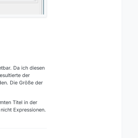
chtbar. Da ich diesen
sultierte der
rden. Die Größe der
ten Titel in der
nicht Expressionen.