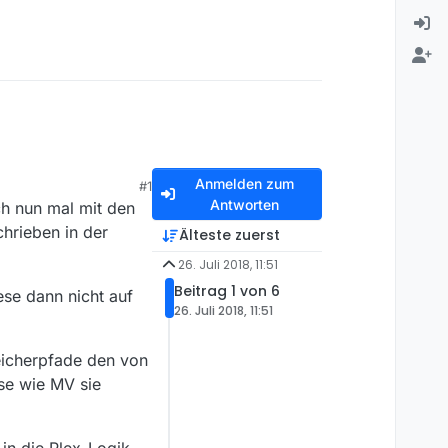
Anmelden zum
#1
Antworten
ch nun mal mit den
hrieben in der
Älteste zuerst
26. Juli 2018, 11:51
Beitrag 1 von 6
se dann nicht auf
26. Juli 2018, 11:51
eicherpfade den von
se wie MV sie