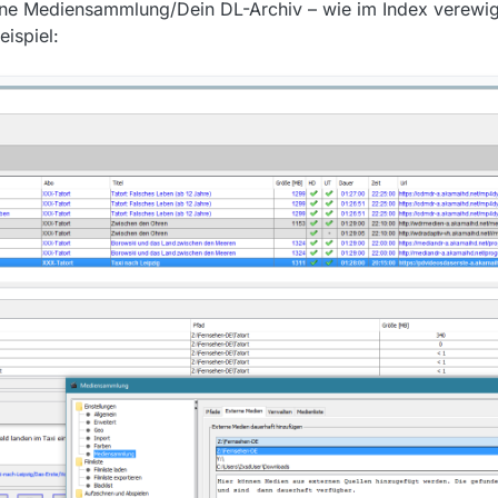
ine Mediensammlung/Dein DL-Archiv – wie im Index verewig
eispiel: