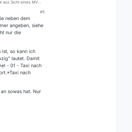
#5
die neben dem
iger Titel beinhaltet.
mer angeben, siehe
ht nur die
ist, so kann ich
zig” lautet. Damit
el - 01 - Taxi nach
ort.*Taxi nach
 an sowas hat. Nur