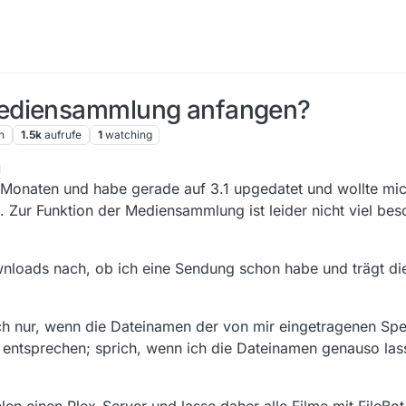
Mediensammlung anfangen?
n
1.5k
aufrufe
1
watching
1
 Monaten und habe gerade auf 3.1 upgedatet und wollte mi
Zur Funktion der Mediensammlung ist leider nicht viel besc
nloads nach, ob ich eine Sendung schon habe und trägt die
ich nur, wenn die Dateinamen der von mir eingetragenen Sp
 entsprechen; sprich, wenn ich die Dateinamen genauso las