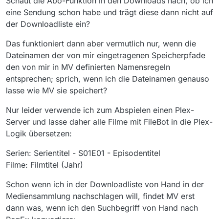
Schaut die Abo-Funktion in den Downloads nach, ob ich
eine Sendung schon habe und trägt diese dann nicht auf
der Downloadliste ein?
Das funktioniert dann aber vermutlich nur, wenn die
Dateinamen der von mir eingetragenen Speicherpfade
den von mir in MV definierten Namensregeln
entsprechen; sprich, wenn ich die Dateinamen genauso
lasse wie MV sie speichert?
Nur leider verwende ich zum Abspielen einen Plex-
Server und lasse daher alle Filme mit FileBot in die Plex-
Logik übersetzen:
Serien: Serientitel - S01E01 - Episodentitel
Filme: Filmtitel (Jahr)
Schon wenn ich in der Downloadliste von Hand in der
Mediensammlung nachschlagen will, findet MV erst
dann was, wenn ich den Suchbegriff von Hand nach