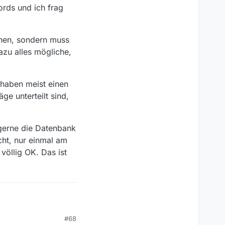
rds und ich frag
chen, sondern muss
azu alles mögliche,
 haben meist einen
e unterteilt sind,
 gerne die Datenbank
cht, nur einmal am
völlig OK. Das ist
#68