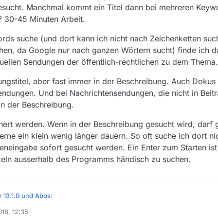
sucht. Manchmal kommt ein Titel dann bei mehreren Keywo
? 30-45 Minuten Arbeit.
rds suche (und dort kann ich nicht nach Zeichenketten su
hen, da Google nur nach ganzen Wörtern sucht) finde ich d
aktuellen Sendungen der öffentlich-rechtlichen zu dem Thema.
dungstitel, aber fast immer in der Beschreibung. Auch Dokus
ndungen. Und bei Nachrichtensendungen, die nicht in Beiträg
n der Beschreibung.
hert werden. Wenn in der Beschreibung gesucht wird, darf
erne ein klein wenig länger dauern. So oft suche ich dort ni
eneingabe sofort gesucht werden. Ein Enter zum Starten ist 
inzeln ausserhalb des Programms händisch zu suchen.
 13.1.0 und Abos
:
018, 12:35