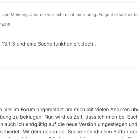
iche Meinung, aber die war echt nicht mehr nötig. Es geht aktuell einfa
auf die 13.0.6 zurückgreifen.
 14:06
13.1.3 und eine Suche funktioniert doch .
h hier im Forum angemeldet um mich mit vielen Anderen üb
bung zu beklagen. Nun wird es Zeit, dass ich mich bei Euc
bin auch ich endgültig auf die neue Version umgestiegen un
bschiedet. Mit dem neben der Suche befindlichen Button der