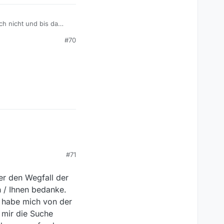
ch nicht und bis da
#70
#71
er den Wegfall der
h / Ihnen bedanke.
d habe mich von der
 mir die Suche