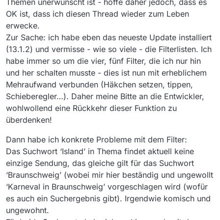
Themen unerwünscht ist - hoffe daher jedoch, dass es
OK ist, dass ich diesen Thread wieder zum Leben
erwecke.
Zur Sache: ich habe eben das neueste Update installiert
(13.1.2) und vermisse - wie so viele - die Filterlisten. Ich
habe immer so um die vier, fünf Filter, die ich nur hin
und her schalten musste - dies ist nun mit erheblichem
Mehraufwand verbunden (Häkchen setzen, tippen,
Schieberegler…). Daher meine Bitte an die Entwickler,
wohlwollend eine Rückkehr dieser Funktion zu
überdenken!
Dann habe ich konkrete Probleme mit dem Filter:
Das Suchwort ‘Island’ in Thema findet aktuell keine
einzige Sendung, das gleiche gilt für das Suchwort
‘Braunschweig’ (wobei mir hier beständig und ungewollt
‘Karneval in Braunschweig’ vorgeschlagen wird (wofür
es auch ein Suchergebnis gibt). Irgendwie komisch und
ungewohnt.