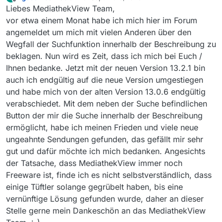
zuletzt editiert von
Offline
Liebes MediathekView Team,
vor etwa einem Monat habe ich mich hier im Forum
angemeldet um mich mit vielen Anderen über den
Wegfall der Suchfunktion innerhalb der Beschreibung zu
beklagen. Nun wird es Zeit, dass ich mich bei Euch /
Ihnen bedanke. Jetzt mit der neuen Version 13.2.1 bin
auch ich endgültig auf die neue Version umgestiegen
und habe mich von der alten Version 13.0.6 endgültig
verabschiedet. Mit dem neben der Suche befindlichen
Button der mir die Suche innerhalb der Beschreibung
ermöglicht, habe ich meinen Frieden und viele neue
ungeahnte Sendungen gefunden, das gefällt mir sehr
gut und dafür möchte ich mich bedanken. Angesichts
der Tatsache, dass MediathekView immer noch
Freeware ist, finde ich es nicht selbstverständlich, dass
einige Tüftler solange gegrübelt haben, bis eine
vernünftige Lösung gefunden wurde, daher an dieser
Stelle gerne mein Dankeschön an das MediathekView