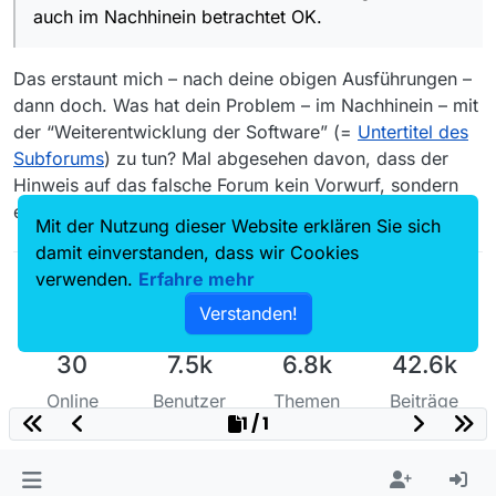
auch im Nachhinein betrachtet OK.
Das erstaunt mich – nach deine obigen Ausführungen –
dann doch. Was hat dein Problem – im Nachhinein – mit
der “Weiterentwicklung der Software” (=
Untertitel des
Subforums
) zu tun? Mal abgesehen davon, dass der
Hinweis auf das falsche Forum kein Vorwurf, sondern
eben ein Hinweis war.
Mit der Nutzung dieser Website erklären Sie sich
damit einverstanden, dass wir Cookies
verwenden.
Erfahre mehr
Verstanden!
30
7.5k
6.8k
42.6k
Online
Benutzer
Themen
Beiträge
1 / 1