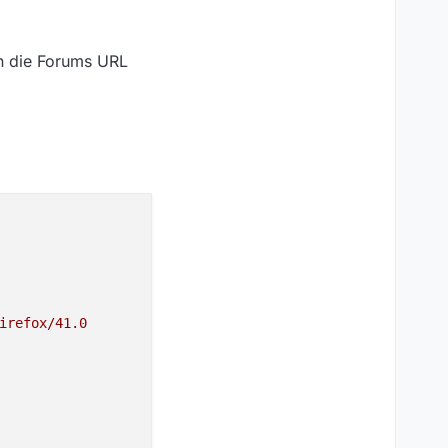
nn die Forums URL
irefox/41.0