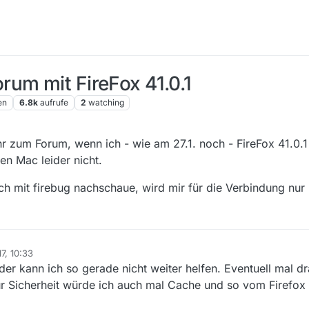
um mit FireFox 41.0.1
en
6.8k
aufrufe
2
watching
zum Forum, wenn ich - wie am 27.1. noch - FireFox 41.0.1
en Mac leider nicht.
 mit firebug nachschaue, wird mir für die Verbindung nur
17, 10:33
der kann ich so gerade nicht weiter helfen. Eventuell mal d
Zur Sicherheit würde ich auch mal Cache und so vom Firefox