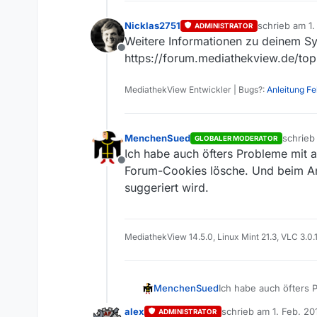
Nicklas2751
schrieb am
1.
ADMINISTRATOR
zuletzt editie
Weitere Informationen zu deinem Sys
Offline
https://forum.mediathekview.de/top
MediathekView Entwickler | Bugs?:
Anleitung F
MenchenSued
schrie
GLOBALER MODERATOR
zuletzt 
Ich habe auch öfters Probleme mit a
Offline
Forum-Cookies lösche. Und beim Anm
suggeriert wird.
MediathekView 14.5.0, Linux Mint 21.3, VLC 3.0.
MenchenSued
Ich habe auch öfters 
Forum-Cookies lösche.
alex
schrieb am
1. Feb. 20
ADMINISTRATOR
suggeriert wird.