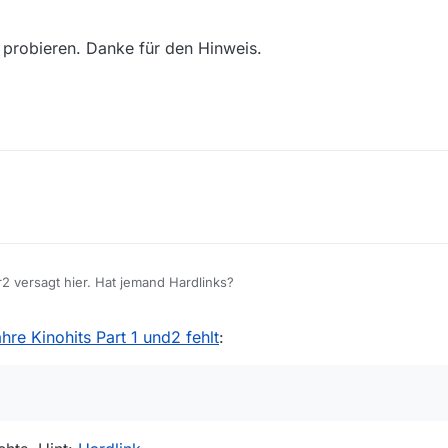
 probieren. Danke für den Hinweis.
 versagt hier. Hat jemand Hardlinks?
re Kinohits Part 1 und2 fehlt
: