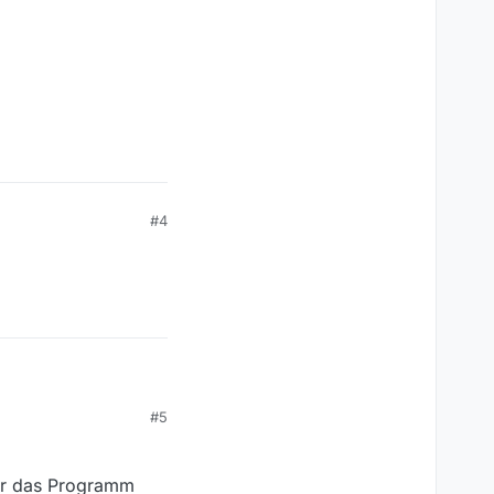
#4
#5
er das Programm