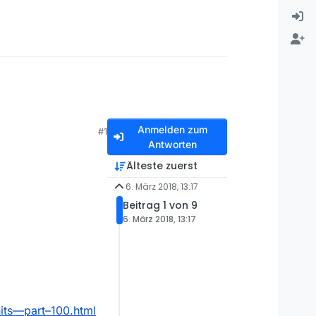
Anmelden zum
#1
Antworten
Älteste zuerst
6. März 2018, 13:17
Beitrag 1 von 9
6. März 2018, 13:17
its—part–100.html