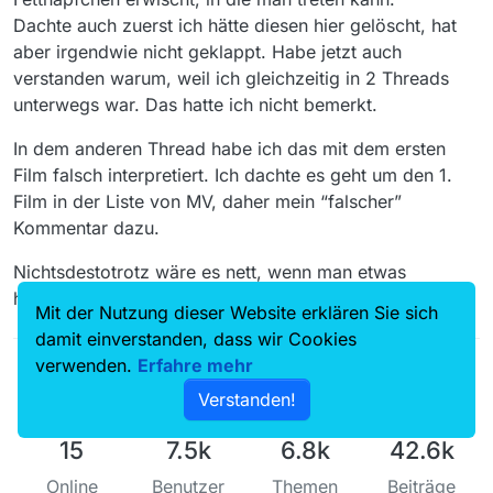
Dachte auch zuerst ich hätte diesen hier gelöscht, hat
aber irgendwie nicht geklappt. Habe jetzt auch
verstanden warum, weil ich gleichzeitig in 2 Threads
unterwegs war. Das hatte ich nicht bemerkt.
In dem anderen Thread habe ich das mit dem ersten
Film falsch interpretiert. Ich dachte es geht um den 1.
Film in der Liste von MV, daher mein “falscher”
Kommentar dazu.
Nichtsdestotrotz wäre es nett, wenn man etwas
höflicher darauf hingewiesen würde.
Mit der Nutzung dieser Website erklären Sie sich
damit einverstanden, dass wir Cookies
verwenden.
Erfahre mehr
Verstanden!
15
7.5k
6.8k
42.6k
Online
Benutzer
Themen
Beiträge