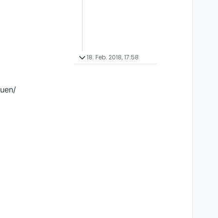
18. Feb. 2018, 17:58
auen/