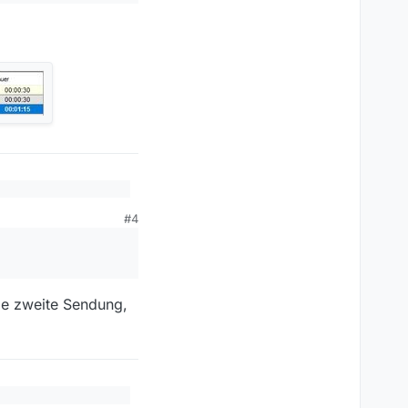
#4
Links funktionieren und
die zweite Sendung,
e sehr nützlichen