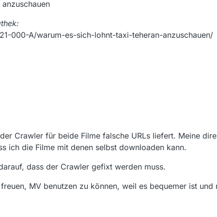
” anzuschauen
athek:
021-000-A/warum-es-sich-lohnt-taxi-teheran-anzuschauen/
er Crawler für beide Filme falsche URLs liefert. Meine dire
ss ich die Filme mit denen selbst downloaden kann.
s darauf, dass der Crawler gefixt werden muss.
 freuen, MV benutzen zu können, weil es bequemer ist und 