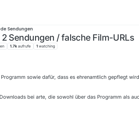
nde Sendungen
 2 Sendungen / falsche Film-URLs
ren
1.7k
aufrufe
1
watching
le Programm sowie dafür, dass es ehrenamtlich gepflegt wird
 Downloads bei arte, die sowohl über das Programm als a