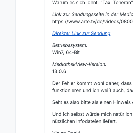
Warum es sich lohnt, “Taxi Teheran
Link zur Sendungsseite in der Medi
https://www.arte.tv/de/videos/080
Direkter Link zur Sendung
Betriebssystem:
Win7, 64-Bit
MediathekView-Version:
13.0.6
Der Fehler kommt wohl daher, dass d
funktionieren und ich weiß auch, da
Seht es also bitte als einen Hinwei
Und ich selbst würde mich natürlich
nützlichen Infodateien liefert.