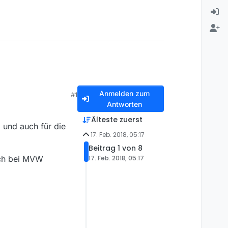
Anmelden zum
#1
Antworten
Älteste zuerst
 und auch für die
17. Feb. 2018, 05:17
Beitrag 1 von 8
uch bei MVW
17. Feb. 2018, 05:17