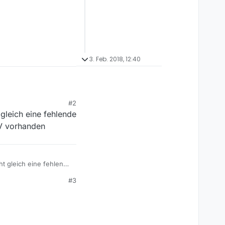
3. Feb. 2018, 12:40
#2
 gleich eine fehlende
MV vorhanden
ht gleich eine fehlende
 MV vorhanden
#3