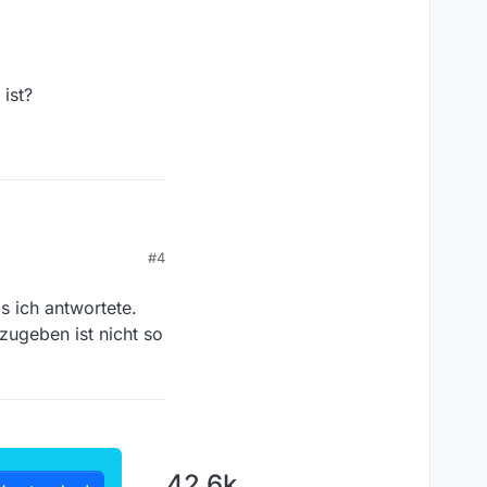
ist?
#4
eldung?
s ich antwortete.
zugeben ist nicht so
42.6k