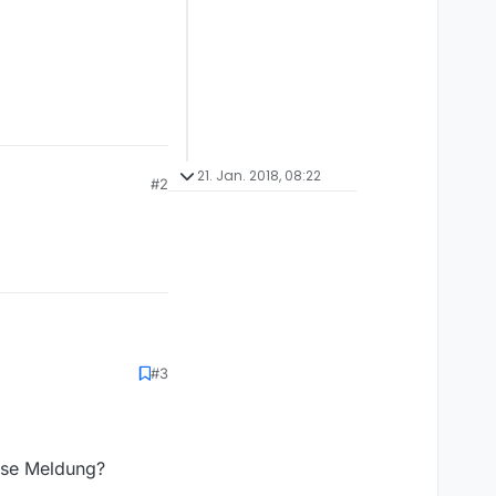
21. Jan. 2018, 08:22
#2
#3
iese Meldung?