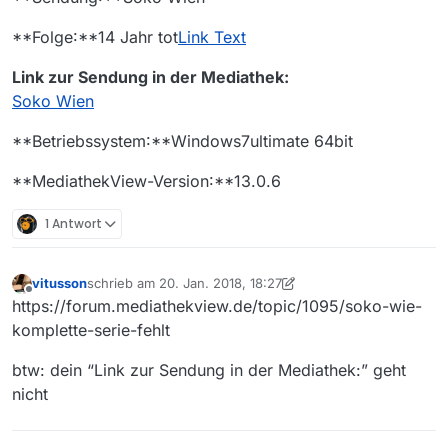
**Folge:**14 Jahr tot
Link Text
Link zur Sendung in der Mediathek:
Soko Wien
**Betriebssystem:**Windows7ultimate 64bit
**MediathekView-Version:**13.0.6
1 Antwort
vitusson
schrieb am
20. Jan. 2018, 18:27
zuletzt editiert von vitusson
Offline
https://forum.mediathekview.de/topic/1095/soko-wie-
komplette-serie-fehlt
btw: dein “Link zur Sendung in der Mediathek:” geht
nicht