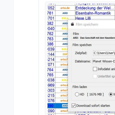
Hast du evtl. die Einstellungen
Einstellungen -> Datei- und Pf
Die Meldung “Pfad ist ni
Desktop.
Gibt es eine zwingende 