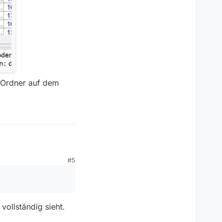
r Ordner auf dem
#5
ollständig sieht.