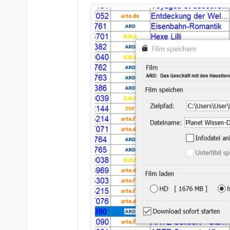
Hast du evtl. die Einstellungen
Einstellungen -> Datei- und Pf
Die Meldung “Pfad ist ni
Desktop.
Gibt es eine zwingende 