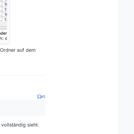
r Ordner auf dem
#5
ollständig sieht.