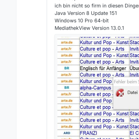
ich bin nicht so firm in diesen Ding
Java Version 8 Update 151
Windows 10 Pro 64-bit
MediathekView Version 13.0.1