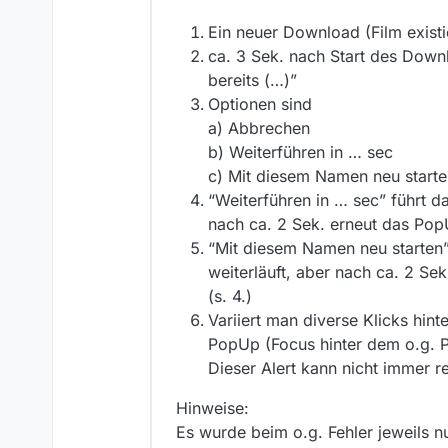
Ein neuer Download (Film existi
ca. 3 Sek. nach Start des Down
bereits (…)”
Optionen sind
a) Abbrechen
b) Weiterführen in … sec
c) Mit diesem Namen neu starte
“Weiterführen in … sec” führt
nach ca. 2 Sek. erneut das Pop
“Mit diesem Namen neu starten
weiterläuft, aber nach ca. 2 Se
(s. 4.)
Variiert man diverse Klicks hint
PopUp (Focus hinter dem o.g. P
Dieser Alert kann nicht immer r
Hinweise:
Es wurde beim o.g. Fehler jeweils nu