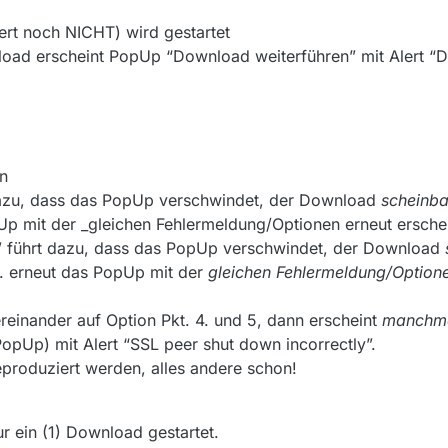
ert noch NICHT) wird gestartet
load erscheint PopUp “Download weiterführen” mit Alert “De
n
 dazu, dass das PopUp verschwindet, der Download
scheinba
Up mit der _gleichen Fehlermeldung/Optionen erneut ersche
” führt dazu, dass das PopUp verschwindet, der Download
k. erneut das PopUp mit der
gleichen Fehlermeldung/Option
ereinander auf Option Pkt. 4. und 5, dann erscheint
manchm
opUp) mit Alert “SSL peer shut down incorrectly”.
eproduziert werden, alles andere schon!
r ein (1) Download gestartet.