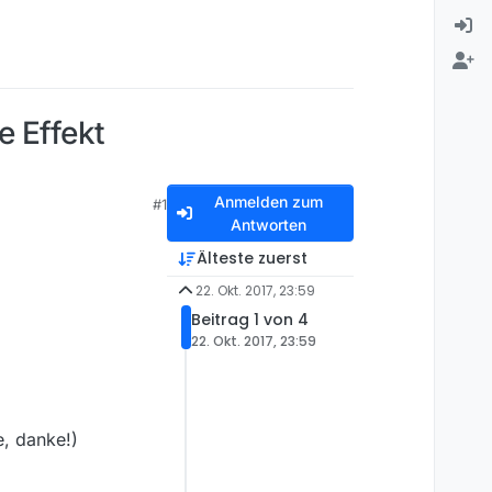
e Effekt
Anmelden zum
#1
Antworten
Älteste zuerst
22. Okt. 2017, 23:59
Beitrag 1 von 4
22. Okt. 2017, 23:59
e, danke!)