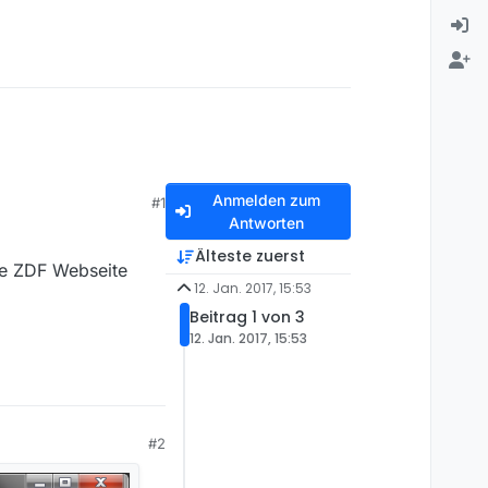
Anmelden zum
#1
Antworten
Älteste zuerst
ie ZDF Webseite
12. Jan. 2017, 15:53
Beitrag 1 von 3
12. Jan. 2017, 15:53
#2