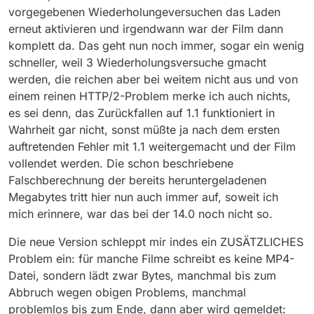
vorgegebenen Wiederholungeversuchen das Laden
erneut aktivieren und irgendwann war der Film dann
komplett da. Das geht nun noch immer, sogar ein wenig
schneller, weil 3 Wiederholungsversuche gmacht
werden, die reichen aber bei weitem nicht aus und von
einem reinen HTTP/2-Problem merke ich auch nichts,
es sei denn, das Zurückfallen auf 1.1 funktioniert in
Wahrheit gar nicht, sonst müßte ja nach dem ersten
auftretenden Fehler mit 1.1 weitergemacht und der Film
vollendet werden. Die schon beschriebene
Falschberechnung der bereits heruntergeladenen
Megabytes tritt hier nun auch immer auf, soweit ich
mich erinnere, war das bei der 14.0 noch nicht so.
Die neue Version schleppt mir indes ein ZUSÄTZLICHES
Problem ein: für manche Filme schreibt es keine MP4-
Datei, sondern lädt zwar Bytes, manchmal bis zum
Abbruch wegen obigen Problems, manchmal
problemlos bis zum Ende, dann aber wird gemeldet: