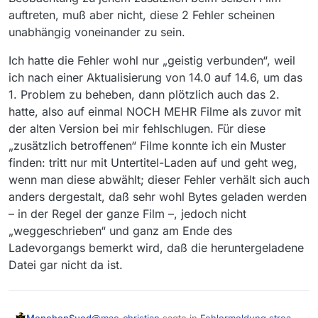
auftreten, muß aber nicht, diese 2 Fehler scheinen
unabhängig voneinander zu sein.
Ich hatte die Fehler wohl nur „geistig verbunden“, weil
ich nach einer Aktualisierung von 14.0 auf 14.6, um das
1. Problem zu beheben, dann plötzlich auch das 2.
hatte, also auf einmal NOCH MEHR Filme als zuvor mit
der alten Version bei mir fehlschlugen. Für diese
„zusätzlich betroffenen“ Filme konnte ich ein Muster
finden: tritt nur mit Untertitel-Laden auf und geht weg,
wenn man diese abwählt; dieser Fehler verhält sich auch
anders dergestalt, daß sehr wohl Bytes geladen werden
– in der Regel der ganze Film –, jedoch nicht
„weggeschrieben“ und ganz am Ende des
Ladevorgangs bemerkt wird, daß die heruntergeladene
Datei gar nicht da ist.
@
mac-christian
sagte in
Fehlermeldung stream
MenchenSued