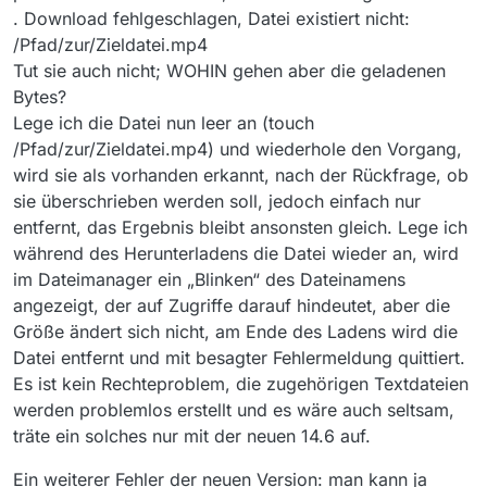
. Download fehlgeschlagen, Datei existiert nicht:
/Pfad/zur/Zieldatei.mp4
Tut sie auch nicht; WOHIN gehen aber die geladenen
Bytes?
Lege ich die Datei nun leer an (touch
/Pfad/zur/Zieldatei.mp4) und wiederhole den Vorgang,
wird sie als vorhanden erkannt, nach der Rückfrage, ob
sie überschrieben werden soll, jedoch einfach nur
entfernt, das Ergebnis bleibt ansonsten gleich. Lege ich
während des Herunterladens die Datei wieder an, wird
im Dateimanager ein „Blinken“ des Dateinamens
angezeigt, der auf Zugriffe darauf hindeutet, aber die
Größe ändert sich nicht, am Ende des Ladens wird die
Datei entfernt und mit besagter Fehlermeldung quittiert.
Es ist kein Rechteproblem, die zugehörigen Textdateien
werden problemlos erstellt und es wäre auch seltsam,
träte ein solches nur mit der neuen 14.6 auf.
Ein weiterer Fehler der neuen Version: man kann ja