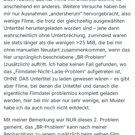
anscheinend ein anderes. Weitere Versuche haben bei
mir nur Ausnahmen „andersherum“ hervorgebracht, also
wenige Filme, die trotz der gleichzeitig ausgewählten
Untertitel heruntergeladen worden sind – jene dann
wahrscheinlich ohne Unterbrechung, zumindest waren
sie stets länger als die wenigen >25 MiB, die bei mir
ohne manuellen Neustart zusammenkommen, wenn das
hier ursprünglich beschriebene „BR-Problem“
(zusätzlich) auftritt. Ich habe keinen Fall gefunden, wo
das „Filmdatei-Nicht-Lade-Problem“ aufgetreten ist,
OHNE DAß Untertitel zu laden gewesen wären – es gibt
aber Filme, bei denen die Untetitel und danach die
eigentliche Filmdatei problemlos komplett geladen
werden, hier bei mir aber nur sehr wenige, ein Muster
habe ich da auch noch nicht entdeckt.
Mit meiner Bemerkung war NUR dieses 2. Problem
gemeint, das „BR-Problem“ kann nach meiner
Beobachtung zu jenem zusätzlich beim selben Film