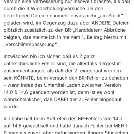
Version eine Verbesserung nur insoweit brachte, als daß
durch die 3 Wiederholungsversuche bei den
betroffenen Dateien nunmehr etwas mehr „am Stück“
geladen wird, im Gegenzug dazu aber ANDERE Dateien
plötzlich zusätzlich zu den BR-„Kandidaten“ Abbrüche
zeigten, das meinte ich in meinem 1. Beitrag hierzu mit
„Verschlimmbesserung“.
Inzwischen bin ich sicher, daß es 2 ganz
unterschiedliche Fehler sind, die allenfalls dergestalt
zusammenhängen, als daß der 2. eingebaut worden
sein KÖNNTE, beim Versuch den BR-Fehler zu beheben
– wenn indes das Untertitel-Laden zwischen Version
14.0 & 14.6 geändert worden ist, dann ist es wohl
wahrscheinlicher, daß DABEI der 2. Fehler eingebaut
wurde.
Ich habe halt beim Auftreten des BR-Fehlers von 14.0
auf 14.6 gewechselt und hatte danach Fehler bei MEHR
Filmen als zuvor, aber dafür wurden längere Stückchen