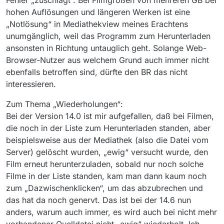
Fehler „zuschlägt“. Bei Filmgrößen von mehreren GB bei
hohen Auflösungen und längeren Werken ist eine
„Notlösung“ in Mediathekview meines Erachtens
unumgänglich, weil das Programm zum Herunterladen
ansonsten in Richtung untauglich geht. Solange Web-
Browser-Nutzer aus welchem Grund auch immer nicht
ebenfalls betroffen sind, dürfte den BR das nicht
interessieren.
Zum Thema „Wiederholungen“:
Bei der Version 14.0 ist mir aufgefallen, daß bei Filmen,
die noch in der Liste zum Herunterladen standen, aber
beispielsweise aus der Mediathek (also die Datei vom
Server) gelöscht wurden, „ewig“ versucht wurde, den
Film erneut herunterzuladen, sobald nur noch solche
Filme in der Liste standen, kam man dann kaum noch
zum „Dazwischenklicken“, um das abzubrechen und
das hat da noch genervt. Das ist bei der 14.6 nun
anders, warum auch immer, es wird auch bei nicht mehr