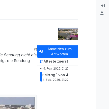
Anmelden zum
#1
Antworten
le Sendung nicht als
zeigt die Sendung
Älteste zuerst
4. Feb. 2026, 21:27
Beitrag 1 von 4
4. Feb. 2026, 21:27