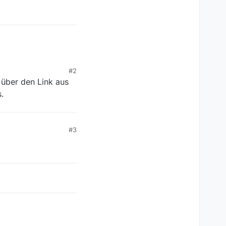
#2
 über den Link aus
.
#3