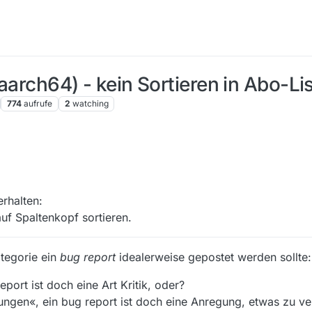
aarch64) - kein Sortieren in Abo-Li
774
aufrufe
2
watching
rhalten:
auf Spaltenkopf sortieren.
ategorie ein
bug report
idealerweise gepostet werden sollte:
report ist doch eine Art Kritik, oder?
ngen«, ein bug report ist doch eine Anregung, etwas zu v