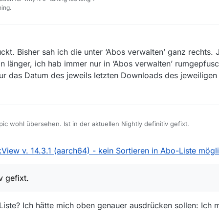
ing.
kt. Bisher sah ich die unter ‘Abos verwalten’ ganz rechts. Je
n länger, ich hab immer nur in ‘Abos verwalten’ rumgepfusc
nur das Datum des jeweils letzten Downloads des jeweiligen
c wohl übersehen. Ist in der aktuellen Nightly definitiv gefixt.
View v. 14.3.1 (aarch64) - kein Sortieren in Abo-Liste mögl
v gefixt.
iste? Ich hätte mich oben genauer ausdrücken sollen: Ich me