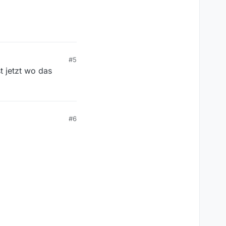
#5
st jetzt wo das
#6