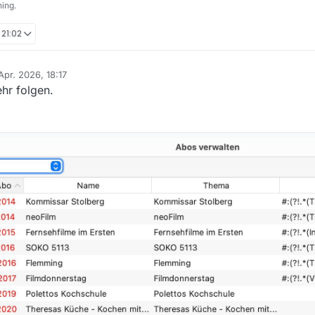
ing.
 21:02
Apr. 2026, 18:17
 von
ehr folgen.