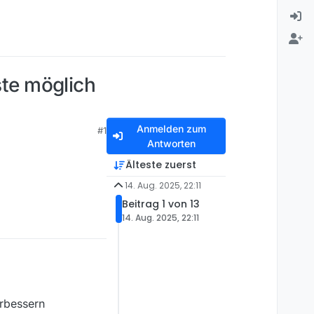
ste möglich
Anmelden zum
#1
Antworten
Älteste zuerst
14. Aug. 2025, 22:11
Beitrag 1 von 13
14. Aug. 2025, 22:11
erbessern