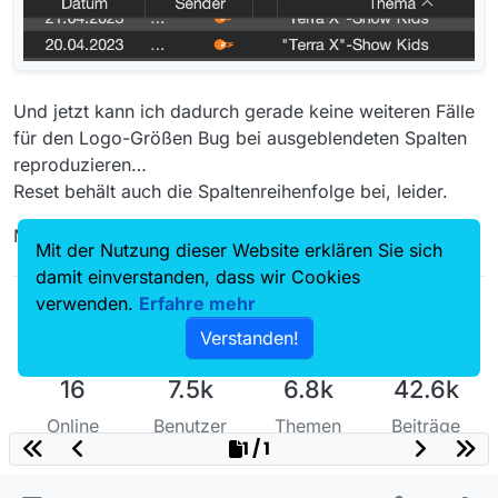
Und jetzt kann ich dadurch gerade keine weiteren Fälle
für den Logo-Größen Bug bei ausgeblendeten Spalten
reproduzieren…
Reset behält auch die Spaltenreihenfolge bei, leider.
Morgen vll. weiter…
Mit der Nutzung dieser Website erklären Sie sich
damit einverstanden, dass wir Cookies
verwenden.
Erfahre mehr
Verstanden!
16
7.5k
6.8k
42.6k
Online
Benutzer
Themen
Beiträge
1 / 1