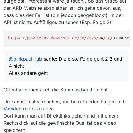
aufgelöst. Interessant wäre ja (auch), ob das Video auf
der ARD-Website abspielbar ist; ich gehe davon aus,
dass dies der Fall ist (bin jedoch geogeblockt): In der
API ist nichts Auffälliges zu sehen (Bsp. Folge 2):
https:
/
/pd-videos.daserste.de/de
/2025/
04
/
16
@
pinkpaul-rgb
sagte: Die erste Folge geht 2 3 und
4 nicht
Alles andere geht
Offenbar gehen auch die Kommas bei dir nicht…
Du kannst mal versuchen, die betreffenden Folgen mit
Vavideo
runterzuladen.
Dort kann man auf Direktlinks gehen und mit einem
Rechtsklick auf die gewünschte Qualität das Video
speichern.