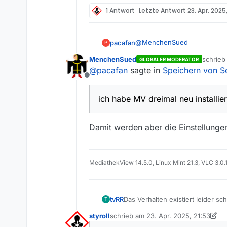
1 Antwort
Letzte Antwort
23. Apr. 2025,
@
MenchenSued
pacafan
P
MenchenSued
schrie
GLOBALER MODERATOR
Herzlichen Dank, das war’s!!!
zuletzt 
@
pacafan
sagte in
Speichern von S
Und ich habe MV dreimal neu
Offline
Frohe Ostern!
ich habe MV dreimal neu installier
Damit werden aber die Einstellungen
MediathekView 14.5.0, Linux Mint 21.3, VLC 3.0.
tvRR
Das Verhalten existiert leider sc
T
styroll
schrieb am
23. Apr. 2025, 21:53
zuletzt editiert von styroll