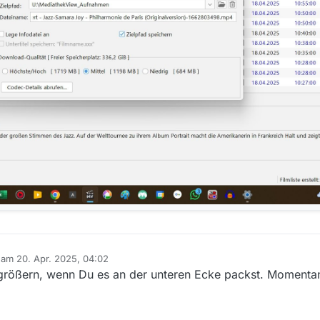
b am
20. Apr. 2025, 04:02
editiert von
vergrößern, wenn Du es an der unteren Ecke packst. Momenta