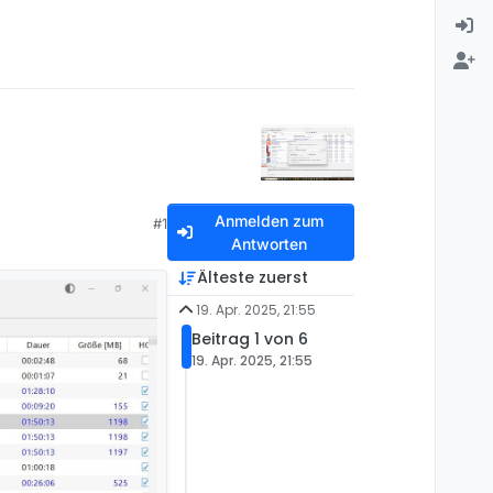
Anmelden zum
#1
Antworten
Älteste zuerst
19. Apr. 2025, 21:55
Beitrag 1 von 6
19. Apr. 2025, 21:55