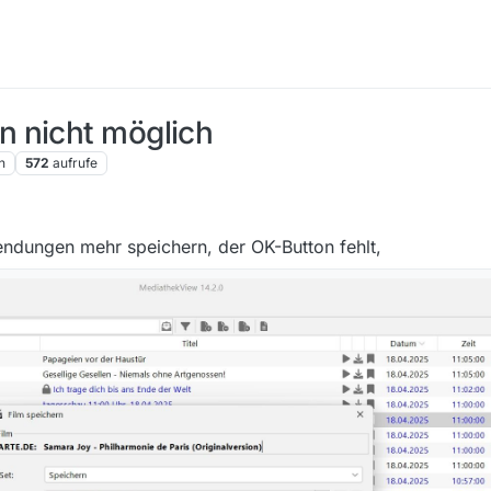
 nicht möglich
n
572
aufrufe
endungen mehr speichern, der OK-Button fehlt,