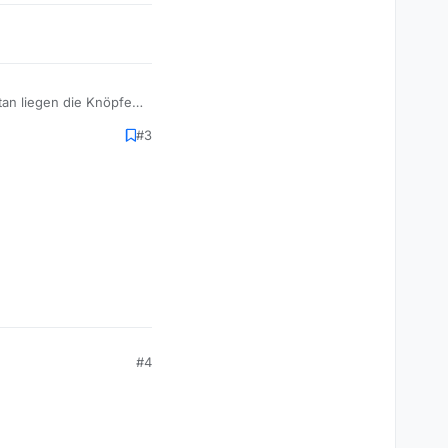
tan liegen die Knöpfe
#3
#4