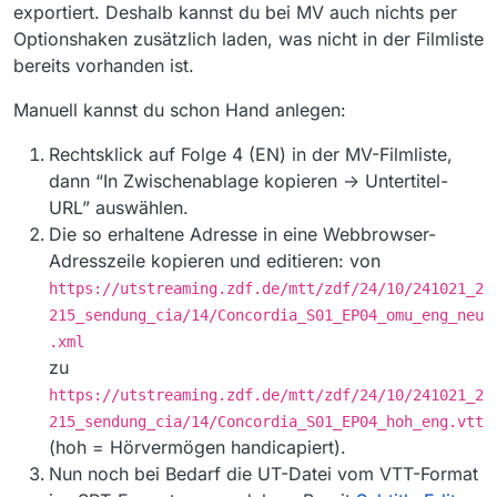
exportiert. Deshalb kannst du bei MV auch nichts per
Optionshaken zusätzlich laden, was nicht in der Filmliste
bereits vorhanden ist.
Manuell kannst du schon Hand anlegen:
Rechtsklick auf Folge 4 (EN) in der MV-Filmliste,
dann “In Zwischenablage kopieren -> Untertitel-
URL” auswählen.
Die so erhaltene Adresse in eine Webbrowser-
Adresszeile kopieren und editieren: von
https://utstreaming.zdf.de/mtt/zdf/24/10/241021_2
215_sendung_cia/14/Concordia_S01_EP04_omu_eng_neu
.xml
zu
https://utstreaming.zdf.de/mtt/zdf/24/10/241021_2
215_sendung_cia/14/Concordia_S01_EP04_hoh_eng.vtt
(hoh = Hörvermögen handicapiert).
Nun noch bei Bedarf die UT-Datei vom VTT-Format