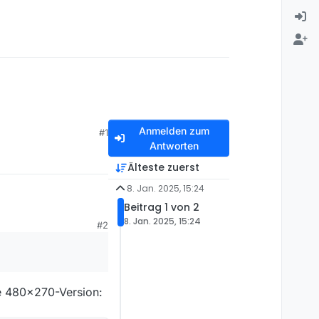
Anmelden zum
#1
Antworten
Älteste zuerst
8. Jan. 2025, 15:24
Beitrag 1 von 2
8. Jan. 2025, 15:24
#2
ie 480x270-Version: