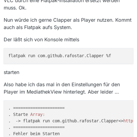
VLC durch eine Flatpak-Installation ersetzt werden
muss. Ok.
Nun würde ich gerne Clapper als Player nutzen. Kommt
auch als Flatpak aufs System.
Der läßt sich von Konsole mittels
starten
Also habe ich das mal in den Einstellungen für den
Player im MediathekView hinterlegt. Aber leider …
. =====================

. Starte 
Array:
.  -> flatpak run com.github.rafostar.Clapper<>
https
. =====================

. Fehler beim Starten
