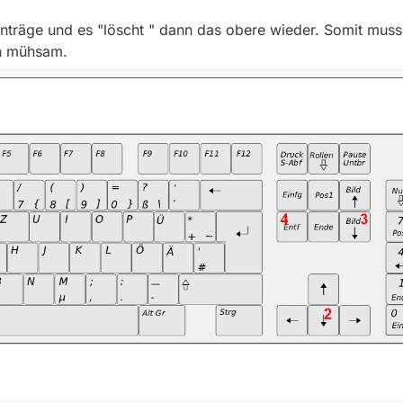
inträge und es "löscht " dann das obere wieder. Somit muss i
en mühsam.