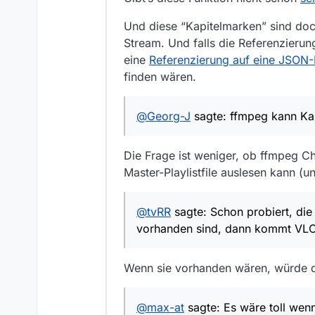
Und diese “Kapitelmarken” sind doc
Stream. Und falls die Referenzierun
eine
Referenzierung auf eine JSON-
finden wären.
@
Georg-J
sagte: ffmpeg kann Ka
Die Frage ist weniger, ob ffmpeg C
Master-Playlistfile auslesen kann 
@
tvRR
sagte: Schon probiert, di
vorhanden sind, dann kommt VLC d
Wenn sie vorhanden wären, würde d
@
max-at
sagte: Es wäre toll wen