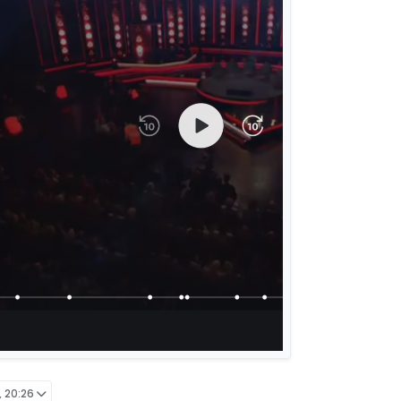
, 20:26