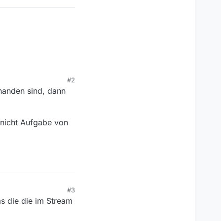
#2
handen sind, dann
s nicht Aufgabe von
#3
s die die im Stream