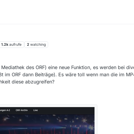
1.2k
aufrufe
2
watching
n Mediathek des ORF) eine neue Funktion, es werden bei d
eißt im ORF dann Beiträge). Es wäre toll wenn man die im MP4
hkeit diese abzugreifen?