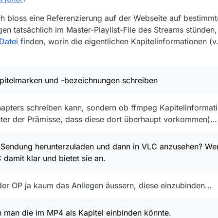
h bloss eine Referenzierung auf der Webseite auf bestimm
gen tatsächlich im Master-Playlist-File des Streams stünden,
Datei
finden, worin die eigentlichen Kapitelinformationen (
pitelmarken und -bezeichnungen schreiben
hapters schreiben kann, sondern ob ffmpeg Kapitelinforma
(unter der Prämisse, dass diese dort überhaupt vorkommen)…
e Sendung herunterzuladen und dann in VLC anzusehen? We
amit klar und bietet sie an.
er OP ja kaum das Anliegen äussern, diese einzubinden…
n man die im MP4 als Kapitel einbinden könnte.