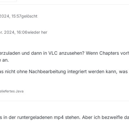
2024, 15:57
gelöscht
r. 2024, 16:06
wieder her
terzuladen und dann in VLC anzusehen? Wenn Chapters vor
 an.
 das nicht ohne Nachbearbeitung integriert werden kann, wa
liefertes Java
s in der runtergeladenen mp4 stehen. Aber ich bezweifle da