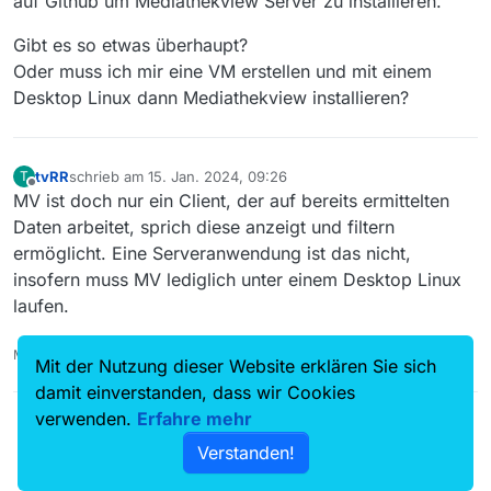
auf Github um Mediathekview Server zu installieren.
Gibt es so etwas überhaupt?
Oder muss ich mir eine VM erstellen und mit einem
Desktop Linux dann Mediathekview installieren?
tvRR
schrieb am
15. Jan. 2024, 09:26
T
zuletzt editiert von
Offline
MV ist doch nur ein Client, der auf bereits ermittelten
Daten arbeitet, sprich diese anzeigt und filtern
ermöglicht. Eine Serveranwendung ist das nicht,
insofern muss MV lediglich unter einem Desktop Linux
laufen.
MediathekView-14.4.0-win-2025-08-25 & mitgeliefertes Java
Mit der Nutzung dieser Website erklären Sie sich
damit einverstanden, dass wir Cookies
verwenden.
Erfahre mehr
Verstanden!